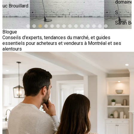
domaine qui sont de l’or également.
S
Sarah Bérubé
Blogue
Conseils d'experts, tendances du marché, et guides
essentiels pour acheteurs et vendeurs à Montréal et ses
alentours