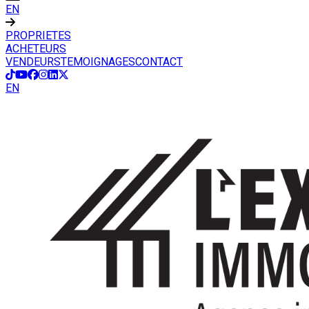
EN
PROPRIETES
ACHETEURS
VENDEURS
TEMOIGNAGES
CONTACT
EN