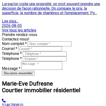
Les cinq sens en immobilier : pourquoi une maison se visite
avec bien plus que les yeux
Lorsqu'on visite une propriété, on croit souvent prendre une
décision de façon rationnelle. On compare le prix, la
superficie, le nombre de chambres et l'emplacement. Po...
Lire plus...
2026-08-05
Voir tous les articles
Prendre rendez-vous.
Contactez-nous!
Nom complet *
Courriel *
Téléphone *
Téléphone *
Message *
Discutons ensemble!
Marie-Eve Dufresne
Courtier immobilier résidentiel