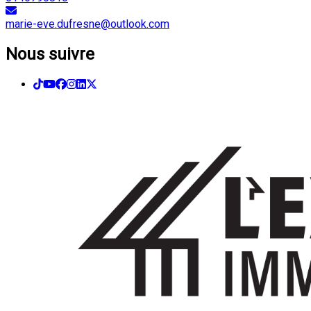
5146790810
marie-eve.dufresne@outlook.com
Nous suivre