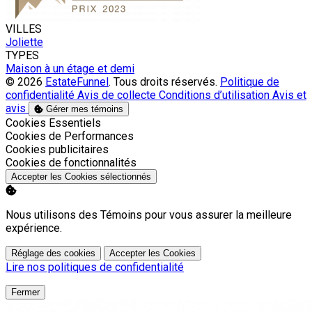
VILLES
Joliette
TYPES
Maison à un étage et demi
© 2026
EstateFunnel
. Tous droits réservés.
Politique de
confidentialité
Avis de collecte
Conditions d’utilisation
Avis et
avis
Gérer mes témoins
Activer
Cookies Essentiels
Activer
Cookies de Performances
Activer
Cookies publicitaires
Activer
Cookies de fonctionnalités
Accepter les Cookies sélectionnés
Nous utilisons des Témoins pour vous assurer la meilleure
expérience.
Réglage des cookies
Accepter les Cookies
Lire nos politiques de confidentialité
Fermer