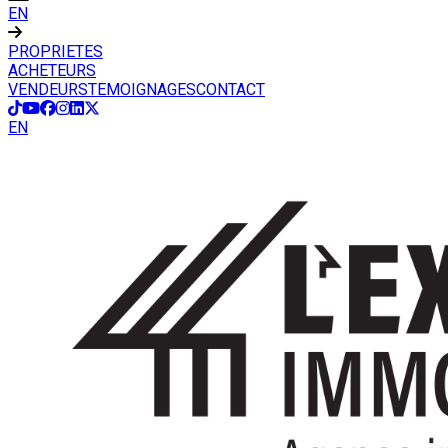
EN
PROPRIETES
ACHETEURS
VENDEURS
TEMOIGNAGES
CONTACT
EN