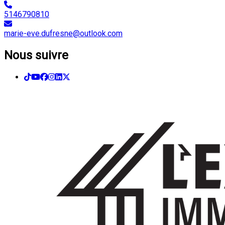
5146790810
marie-eve.dufresne@outlook.com
Nous suivre