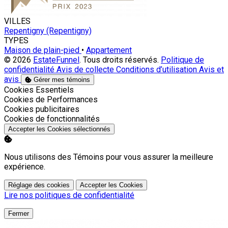
VILLES
Repentigny (Repentigny)
TYPES
Maison de plain-pied
•
Appartement
© 2026
EstateFunnel
. Tous droits réservés.
Politique de
confidentialité
Avis de collecte
Conditions d’utilisation
Avis et
avis
Gérer mes témoins
Activer
Cookies Essentiels
Activer
Cookies de Performances
Activer
Cookies publicitaires
Activer
Cookies de fonctionnalités
Accepter les Cookies sélectionnés
Nous utilisons des Témoins pour vous assurer la meilleure
expérience.
Réglage des cookies
Accepter les Cookies
Lire nos politiques de confidentialité
Fermer