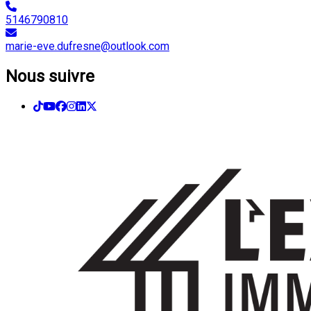
5146790810
marie-eve.dufresne@outlook.com
Nous suivre