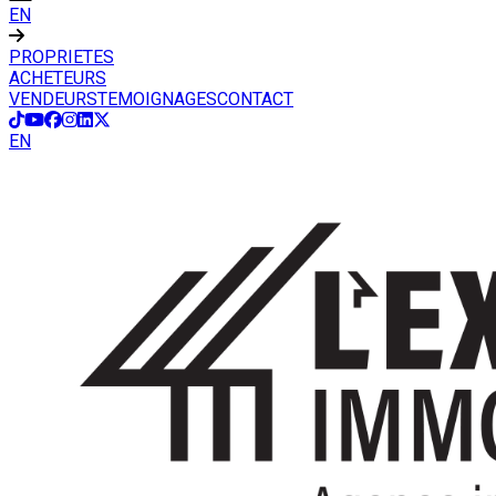
EN
PROPRIETES
ACHETEURS
VENDEURS
TEMOIGNAGES
CONTACT
EN