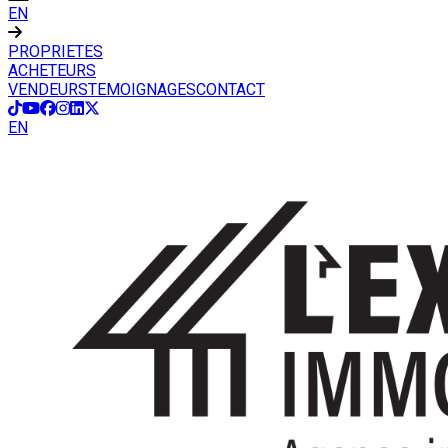
EN
PROPRIETES
ACHETEURS
VENDEURS
TEMOIGNAGES
CONTACT
EN