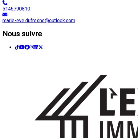
5146790810
marie-eve.dufresne@outlook.com
Nous suivre