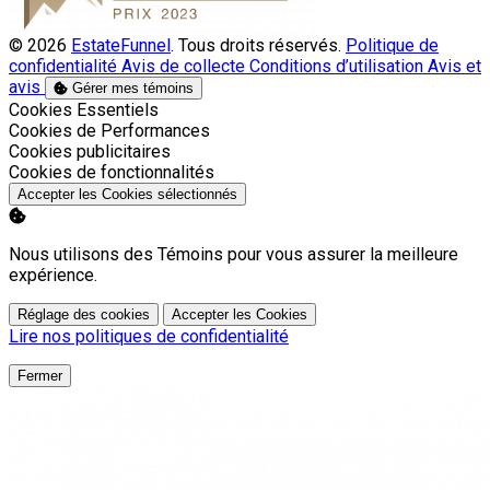
© 2026
EstateFunnel
. Tous droits réservés.
Politique de
confidentialité
Avis de collecte
Conditions d’utilisation
Avis et
avis
Gérer mes témoins
Activer
Cookies Essentiels
Activer
Cookies de Performances
Activer
Cookies publicitaires
Activer
Cookies de fonctionnalités
Accepter les Cookies sélectionnés
Nous utilisons des Témoins pour vous assurer la meilleure
expérience.
Réglage des cookies
Accepter les Cookies
Lire nos politiques de confidentialité
Fermer