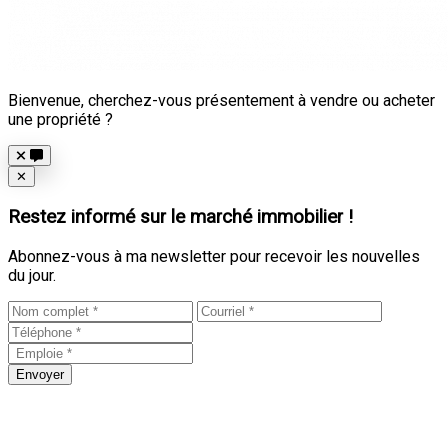
Bienvenue, cherchez-vous présentement à vendre ou acheter
une propriété ?
Close
✕
Restez informé sur le marché immobilier !
Abonnez-vous à ma newsletter pour recevoir les nouvelles
du jour.
Envoyer