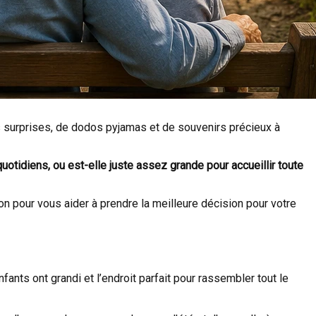
es surprises, de dodos pyjamas et de souvenirs précieux à
otidiens, ou est-elle juste assez grande pour accueillir toute
ion pour vous aider à prendre la meilleure décision pour votre
fants ont grandi et l’endroit parfait pour rassembler tout le