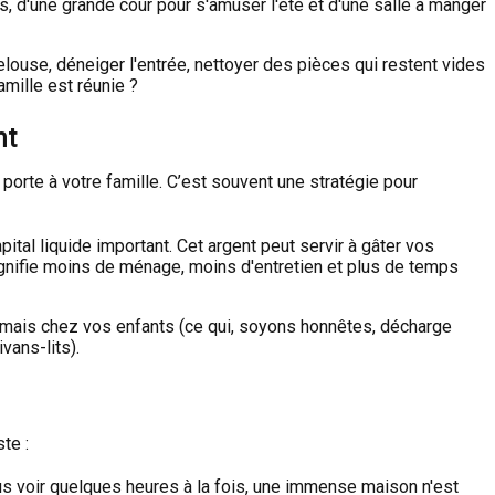
 d'une grande cour pour s'amuser l'été et d'une salle à manger
louse, déneiger l'entrée, nettoyer des pièces qui restent vides
mille est réunie ?
nt
 porte à votre famille. C’est souvent une stratégie pour
tal liquide important. Cet argent peut servir à gâter vos
signifie moins de ménage, moins d'entretien et plus de temps
rmais chez vos enfants (ce qui, soyons honnêtes, décharge
vans-lits).
te :
us voir quelques heures à la fois, une immense maison n'est