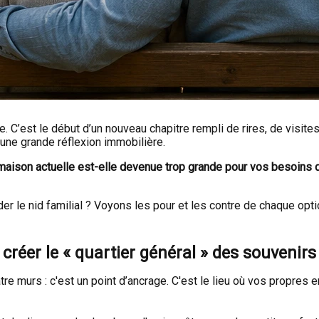
. C’est le début d’un nouveau chapitre rempli de rires, de visit
une grande réflexion immobilière.
maison actuelle est-elle devenue trop grande pour vos besoins qu
der le nid familial ? Voyons les pour et les contre de chaque opt
 créer le « quartier général » des souvenirs
e murs : c'est un point d’ancrage. C'est le lieu où vos propres en