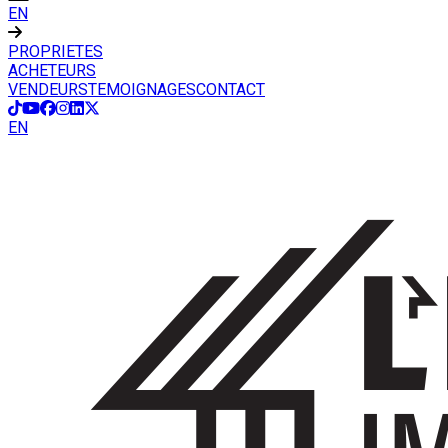
EN
PROPRIETES
ACHETEURS
VENDEURS
TEMOIGNAGES
CONTACT
EN