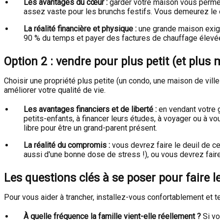
Les avantages du cœur :
garder votre maison vous permet
assez vaste pour les brunchs festifs. Vous demeurez le c
La réalité financière et physique :
une grande maison exige 
90 % du temps et payer des factures de chauffage élevées
Option 2 : vendre pour plus petit (et plus
Choisir une propriété plus petite (un condo, une maison de ville
améliorer votre qualité de vie.
Les avantages financiers et de liberté :
en vendant votre g
petits-enfants, à financer leurs études, à voyager ou à v
libre pour être un grand-parent présent.
La réalité du compromis :
vous devrez faire le deuil de c
aussi d'une bonne dose de stress !), ou vous devrez faire 
Les questions clés à se poser pour faire l
Pour vous aider à trancher, installez-vous confortablement et te
À quelle fréquence la famille vient-elle réellement ?
Si vo