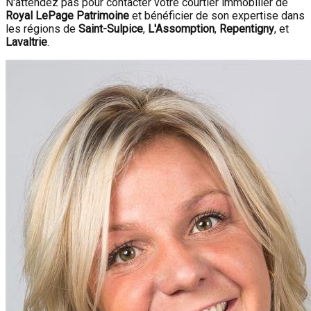
N'attendez pas pour contacter votre courtier immobilier de
Royal LePage Patrimoine
et bénéficier de son expertise dans
les régions de
Saint-Sulpice
,
L'Assomption
,
Repentigny
, et
Lavaltrie
.