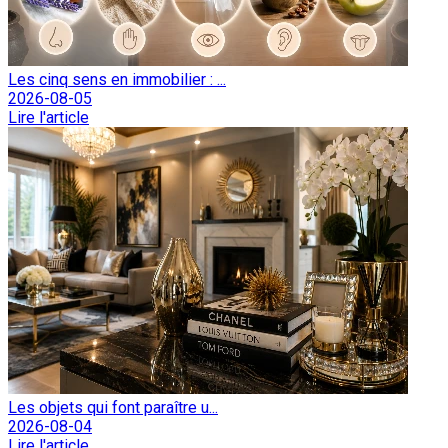
Les cinq sens en immobilier : ...
2026-08-05
Lire l'article
Les objets qui font paraître u...
2026-08-04
Lire l'article