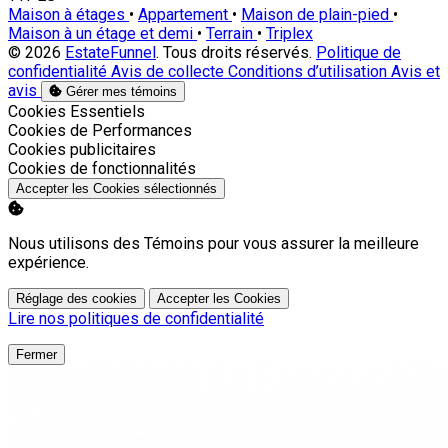
Maison à étages
•
Appartement
•
Maison de plain-pied
•
Maison à un étage et demi
•
Terrain
•
Triplex
© 2026
EstateFunnel
. Tous droits réservés.
Politique de
confidentialité
Avis de collecte
Conditions d’utilisation
Avis et
avis
Gérer mes témoins
Activer
Cookies Essentiels
Activer
Cookies de Performances
Activer
Cookies publicitaires
Activer
Cookies de fonctionnalités
Accepter les Cookies sélectionnés
Nous utilisons des Témoins pour vous assurer la meilleure
expérience.
Réglage des cookies
Accepter les Cookies
Lire nos politiques de confidentialité
Fermer