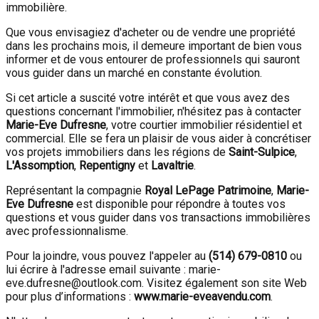
immobilière.
Que vous envisagiez d'acheter ou de vendre une propriété
dans les prochains mois, il demeure important de bien vous
informer et de vous entourer de professionnels qui sauront
vous guider dans un marché en constante évolution.
Si cet article a suscité votre intérêt et que vous avez des
questions concernant l'immobilier, n'hésitez pas à contacter
Marie-Eve Dufresne
, votre courtier immobilier résidentiel et
commercial. Elle se fera un plaisir de vous aider à concrétiser
vos projets immobiliers dans les régions de
Saint-Sulpice
,
L'Assomption
,
Repentigny
et
Lavaltrie
.
Représentant la compagnie
Royal LePage Patrimoine
,
Marie-
Eve Dufresne
est disponible pour répondre à toutes vos
questions et vous guider dans vos transactions immobilières
avec professionnalisme.
Pour la joindre, vous pouvez l'appeler au
(514) 679-0810
ou
lui écrire à l'adresse email suivante : marie-
eve.dufresne@outlook.com. Visitez également son site Web
pour plus d’informations :
www.marie-eveavendu.com
.