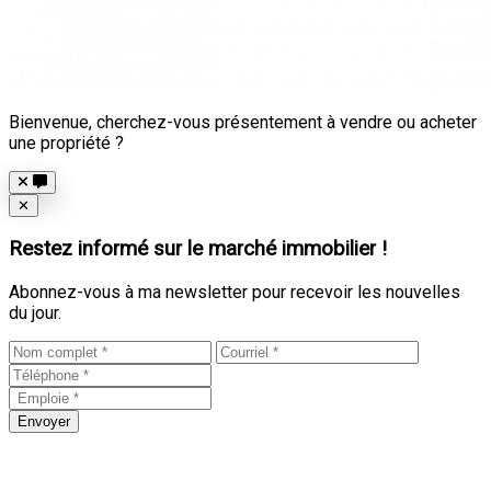
Bienvenue, cherchez-vous présentement à vendre ou acheter
une propriété ?
Close
✕
Restez informé sur le marché immobilier !
Abonnez-vous à ma newsletter pour recevoir les nouvelles
du jour.
Envoyer