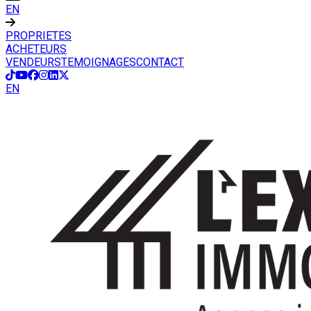
EN
PROPRIETES
ACHETEURS
VENDEURS
TEMOIGNAGES
CONTACT
EN