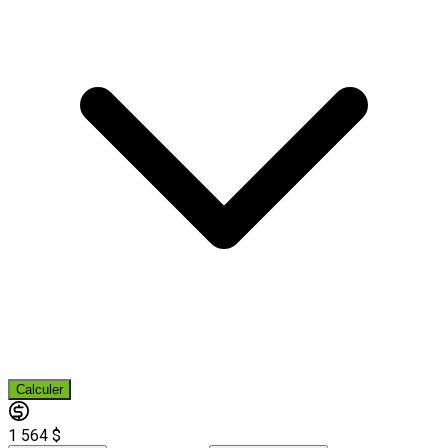
Calculer
1 564 $