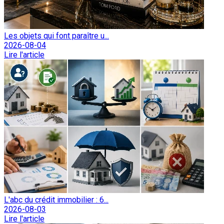
Les objets qui font paraître u...
2026-08-04
Lire l'article
L'abc du crédit immobilier : 6...
2026-08-03
Lire l'article