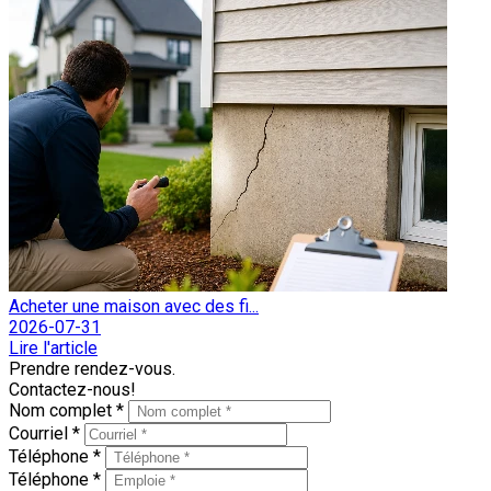
Acheter une maison avec des fi...
2026-07-31
Lire l'article
Prendre rendez-vous.
Contactez-nous!
Nom complet *
Courriel *
Téléphone *
Téléphone *