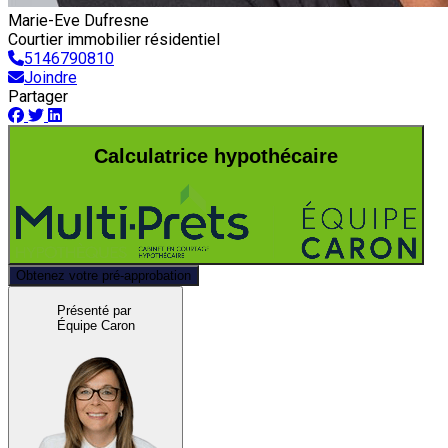
Marie-Eve Dufresne
Courtier immobilier résidentiel
5146790810
Joindre
Partager
Calculatrice hypothécaire
Obtenez votre pré-approbation
Présenté par
Équipe Caron