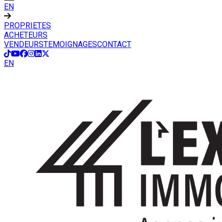
EN
PROPRIETES
ACHETEURS
VENDEURS
TEMOIGNAGES
CONTACT
EN