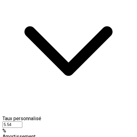
Taux personnalisé
%
Amortissement