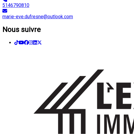
5146790810
marie-eve.dufresne@outlook.com
Nous suivre