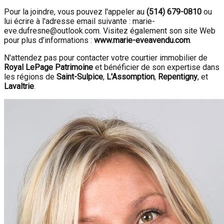
Pour la joindre, vous pouvez l'appeler au
(514) 679-0810
ou
lui écrire à l'adresse email suivante : marie-
eve.dufresne@outlook.com. Visitez également son site Web
pour plus d’informations :
www.marie-eveavendu.com
.
N'attendez pas pour contacter votre courtier immobilier de
Royal LePage Patrimoine
et bénéficier de son expertise dans
les régions de
Saint-Sulpice
,
L'Assomption
,
Repentigny
, et
Lavaltrie
.