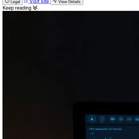
Visit site
Legal
View Details
Keep reading