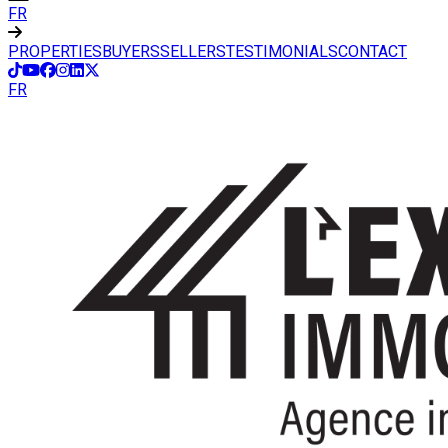
FR
PROPERTIES
BUYERS
SELLERS
TESTIMONIALS
CONTACT
FR