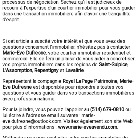
processus de négociation. Sachez qu'il est judicieux de
recourir à l'expertise d'un courtier immobilier pour vous guider
dans une transaction immobilière afin d'avoir une tranquillité
d'esprit.
Si cet article a suscité votre intérêt et que vous avez des
questions concernant l'immobilier, n'hésitez pas à contacter
Marie-Eve Dufresne
, votre courtier immobilier résidentiel et
commercial. Elle se fera un plaisir de vous aider à concrétiser
vos projets immobiliers dans les régions de
Saint-Sulpice
,
L'Assomption
,
Repentigny
et
Lavaltrie
.
Représentant la compagnie
Royal LePage Patrimoine
,
Marie-
Eve Dufresne
est disponible pour répondre à toutes vos
questions et vous guider dans vos transactions immobilières
avec professionnalisme.
Pour la joindre, vous pouvez l'appeler au
(514) 679-0810
ou
lui écrire à l'adresse email suivante : marie-
eve.dufresne@outlook.com. Visitez également son site Web
pour plus d’informations :
www.marie-eveavendu.com
.
N'attendez pas pour contacter votre courtier immobilier de