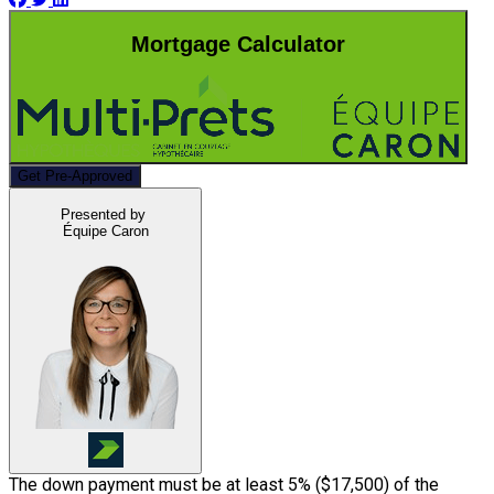
Mortgage Calculator
Get Pre-Approved
Presented by
Équipe Caron
The down payment must be at least 5% (
$17,500
) of the