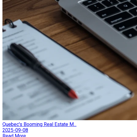
Quebec's Booming Real Estate M...
2025-09-08
Read More