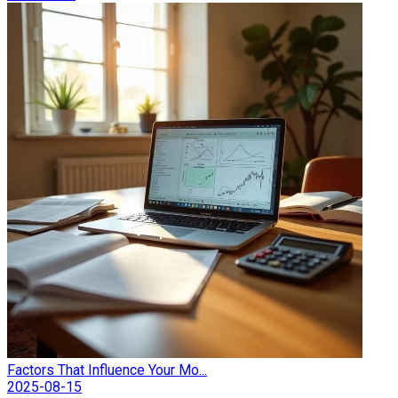
Factors That Influence Your Mo...
2025-08-15