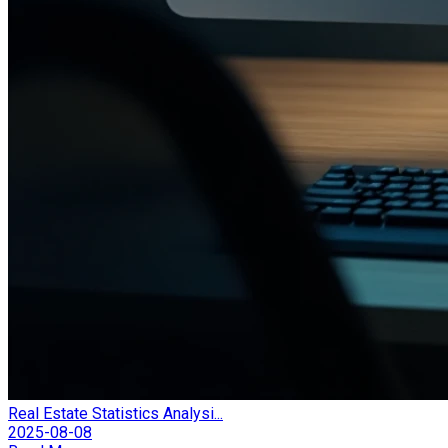
Real Estate Statistics Analysi...
2025-08-08