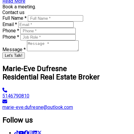
Read More
Book a meeting.
Contact us
Full Name *
Email *
Phone *
Phone *
Message *
Let's Talk!
Marie-Eve Dufresne
Residential Real Estate Broker
5146790810
marie-eve.dufresne@outlook.com
Follow us