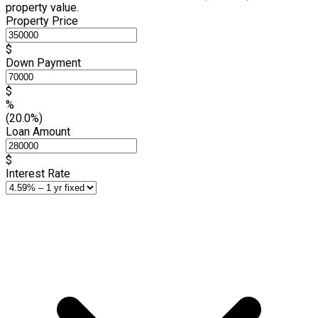
property value.
Property Price
$
Down Payment
$
%
(20.0%)
Loan Amount
$
Interest Rate