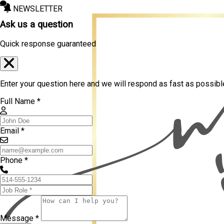
NEWSLETTER
Ask us a question
Quick response guaranteed
Enter your question here and we will respond as fast as possibl
Full Name *
Email *
Phone *
Message *